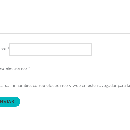
bre
*
eo electrónico
*
arda mi nombre, correo electrónico y web en este navegador para l