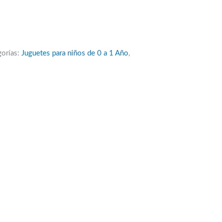
gorías:
Juguetes para niños de 0 a 1 Año
,