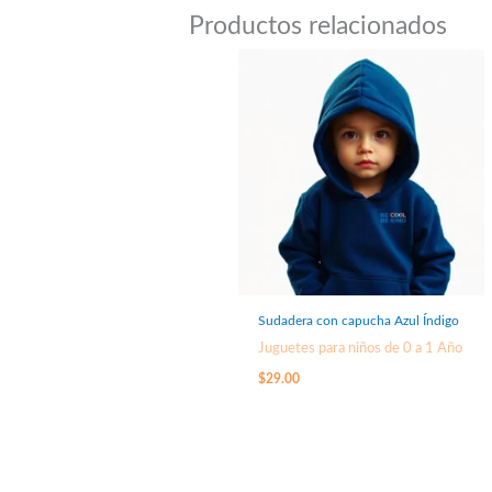
Productos relacionados
Sudadera con capucha Azul Índigo
Juguetes para niños de 0 a 1 Año
$
29.00