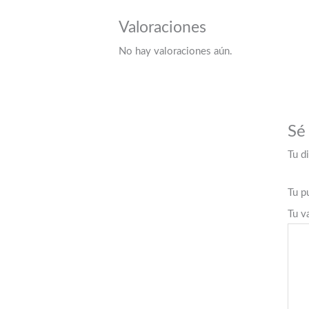
Valoraciones
No hay valoraciones aún.
Sé
Tu d
Tu p
Tu v