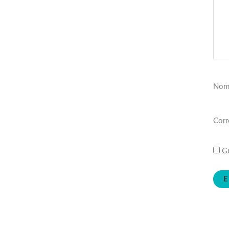
Nom
Corr
Gu