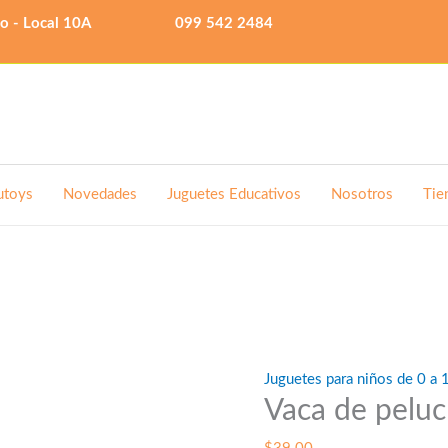
lo - Local 10A
099 542 2484
utoys
Novedades
Juguetes Educativos
Nosotros
Tie
Juguetes para niños de 0 a 
Vaca de pelu