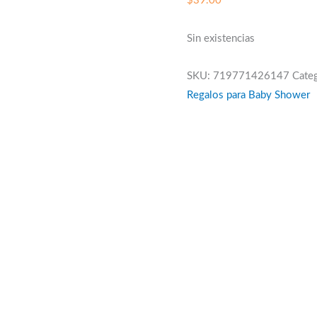
$
39.00
Sin existencias
SKU:
719771426147
Cate
Regalos para Baby Shower