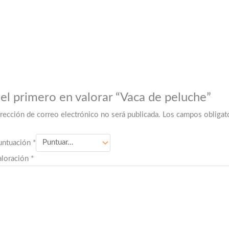
 el primero en valorar “Vaca de peluche”
irección de correo electrónico no será publicada.
Los campos obligat
untuación
*
aloración
*