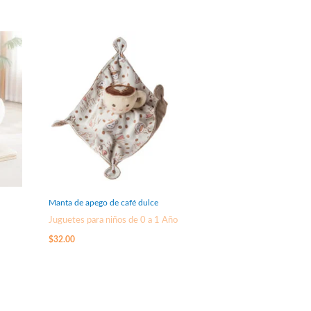
Manta de apego de café dulce
Juguetes para niños de 0 a 1 Año
$
32.00