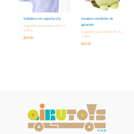
Sudadera con capucha Lila
Sonajero mordedor de
aguacate
Juguetes para niños de 0 a
1 Año
Juguetes para niños de 0 a
1 Año
$
29.00
$
21.00