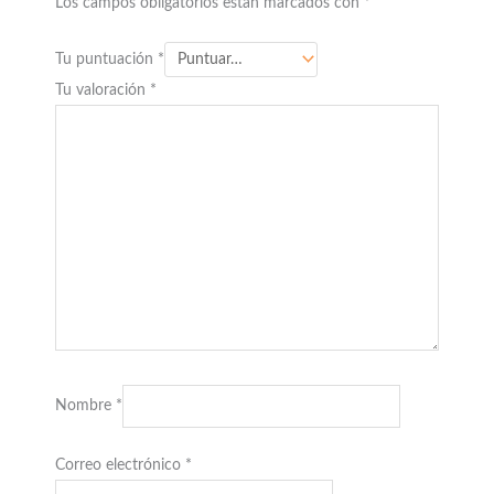
Los campos obligatorios están marcados con
*
Tu puntuación
*
Tu valoración
*
Nombre
*
Correo electrónico
*