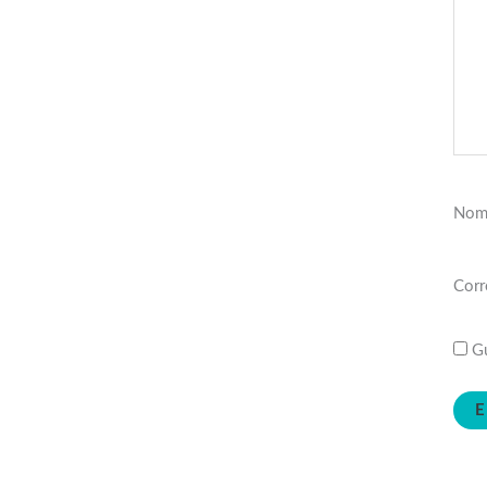
Nom
Corr
Gu