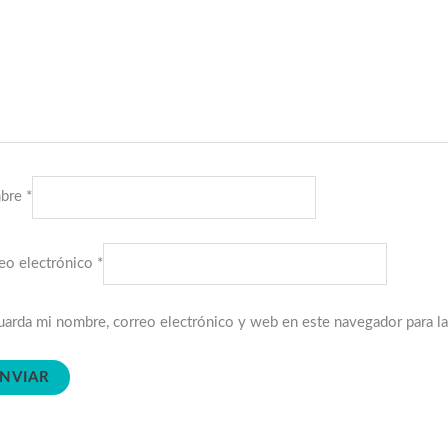
bre
*
eo electrónico
*
arda mi nombre, correo electrónico y web en este navegador para l