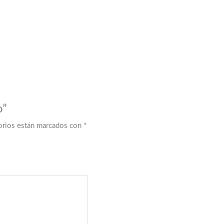
o”
orios están marcados con
*