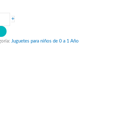
+
O
goría:
Juguetes para niños de 0 a 1 Año