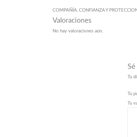
COMPAÑÍA, CONFIANZA Y PROTECCIO
Valoraciones
No hay valoraciones aún.
Sé
Tu d
Tu p
Tu v