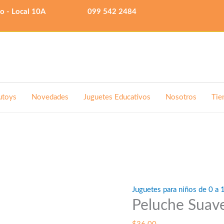
lo - Local 10A
099 542 2484
utoys
Novedades
Juguetes Educativos
Nosotros
Tie
Juguetes para niños de 0 a 
Peluche Suave