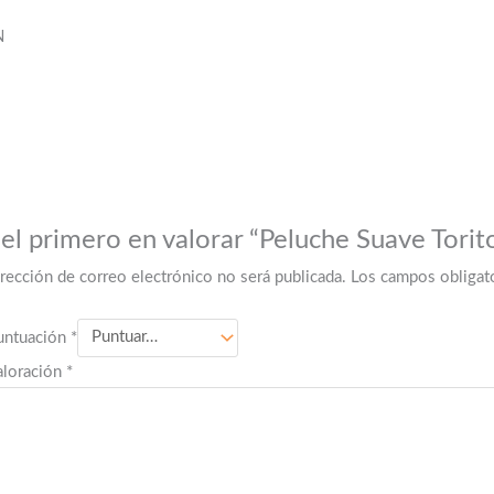
N
 el primero en valorar “Peluche Suave Torit
irección de correo electrónico no será publicada.
Los campos obligat
untuación
*
aloración
*