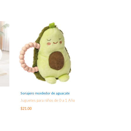
Sonajero mordedor de aguacate
Juguetes para niños de 0 a 1 Año
$
21.00